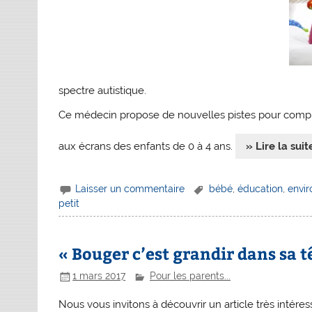
spectre autistique.
Ce médecin propose de nouvelles pistes pour compre
aux écrans des enfants de 0 à 4 ans.
» Lire la suit
Laisser un commentaire
bébé
,
éducation
,
envi
petit
« Bouger c’est grandir dans sa t
1 mars 2017
Pour les parents...
Nous vous invitons à découvrir un article très inté