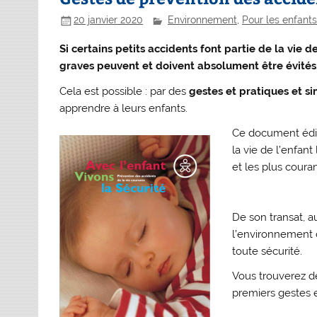
20 janvier 2020
Environnement
,
Pour les enfants.
Si certains petits accidents font partie de la vie 
graves peuvent et doivent absolument être évités
Cela est possible : par des
gestes et pratiques et s
apprendre à leurs enfants.
Ce document édit
la vie de l’enfan
et les plus coura
De son transat, a
l’environnement d
toute sécurité.
Vous trouverez des
premiers gestes 