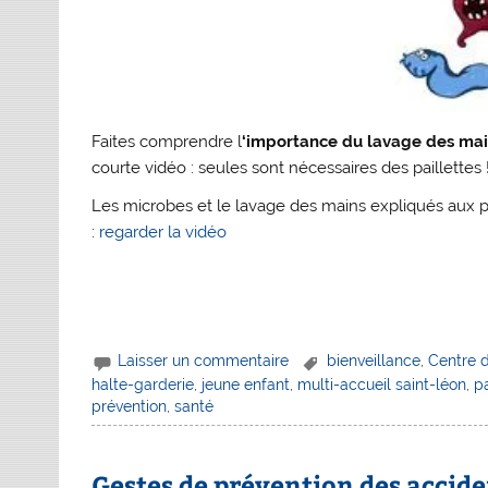
Faites comprendre l
‘importance du lavage des mai
courte vidéo : seules sont nécessaires des paillettes 
Les microbes et le lavage des mains expliqués aux pl
:
regarder la vidéo
Laisser un commentaire
bienveillance
,
Centre 
halte-garderie
,
jeune enfant
,
multi-accueil saint-léon
,
p
prévention
,
santé
Gestes de prévention des accide