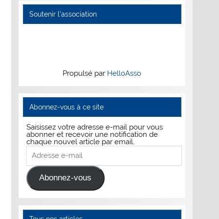
Soutenir l’association
Propulsé par
HelloAsso
Abonnez-vous à ce site
Saisissez votre adresse e-mail pour vous
abonner et recevoir une notification de
chaque nouvel article par email.
Adresse
e-
mail
Abonnez-vous
Tous nos articles