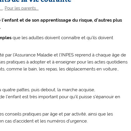
..
,
Pour les parents...
de l’enfant et de son apprentissage du risque, d’autres plus
.
imples
que les adultes doivent connaître et qu’ils doivent
é par l’Assurance Maladie et l’INPES reprend à chaque âge de
t les pratiques à adopter et à enseigner pour les actes quotidiens
nts, comme le bain, les repas, les déplacements en voiture…
u quatre pattes, puis debout, la marche acquise,
e l’enfant est très important pour qu’il puisse s’épanouir en
 conseils pratiques par âge et par activité, ainsi que les
en cas d’accident et les numéros d’urgence.