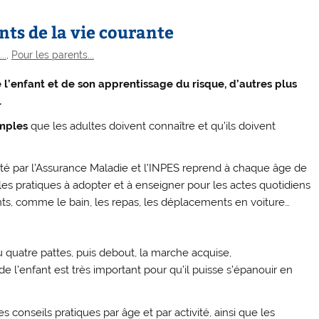
nts de la vie courante
..
,
Pour les parents...
de l’enfant et de son apprentissage du risque, d’autres plus
.
imples
que les adultes doivent connaître et qu’ils doivent
é par l’Assurance Maladie et l’INPES reprend à chaque âge de
t les pratiques à adopter et à enseigner pour les actes quotidiens
nts, comme le bain, les repas, les déplacements en voiture…
u quatre pattes, puis debout, la marche acquise,
e l’enfant est très important pour qu’il puisse s’épanouir en
 conseils pratiques par âge et par activité, ainsi que les