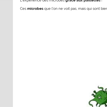
L’expérience des microbes
grâce aux paillettes
!
Ces
microbes
que l’on ne voit pas, mais qui sont bien