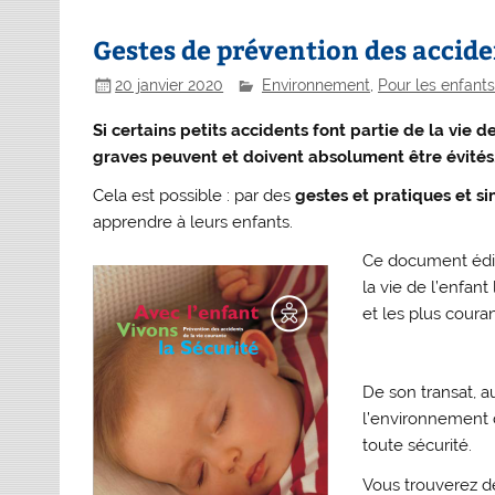
Gestes de prévention des accide
20 janvier 2020
Environnement
,
Pour les enfants.
Si certains petits accidents font partie de la vie 
graves peuvent et doivent absolument être évités
Cela est possible : par des
gestes et pratiques et s
apprendre à leurs enfants.
Ce document édit
la vie de l’enfan
et les plus coura
De son transat, a
l’environnement d
toute sécurité.
Vous trouverez des