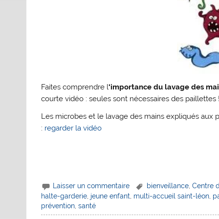
Faites comprendre l
‘importance du lavage des mai
courte vidéo : seules sont nécessaires des paillettes 
Les microbes et le lavage des mains expliqués aux pl
:
regarder la vidéo
Laisser un commentaire
bienveillance
,
Centre 
halte-garderie
,
jeune enfant
,
multi-accueil saint-léon
,
p
prévention
,
santé