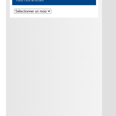
Tous
nos
articles