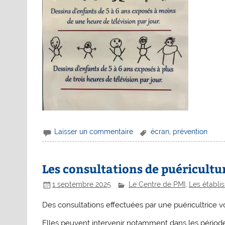
Laisser un commentaire
écran
,
prévention
Les consultations de puéricultu
1 septembre 2025
Le Centre de PMI
,
Les établi
Des consultations effectuées par une puéricultrice
Elles peuvent intervenir notamment dans les périod