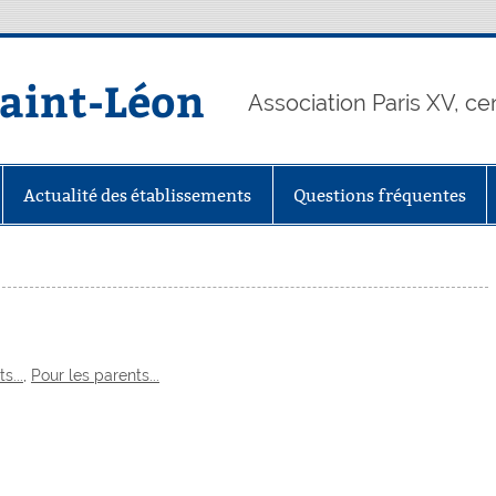
Saint-Léon
Association Paris XV, ce
Actualité des établissements
Questions fréquentes
s...
,
Pour les parents...