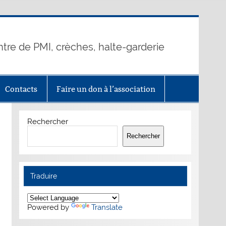
ntre de PMI, crèches, halte-garderie
Contacts
Faire un don à l’association
Rechercher
Rechercher
Traduire
Powered by
Translate