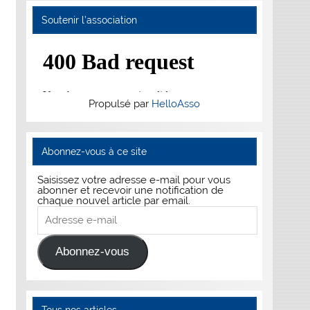
Soutenir l’association
Propulsé par
HelloAsso
Abonnez-vous à ce site
Saisissez votre adresse e-mail pour vous
abonner et recevoir une notification de
chaque nouvel article par email.
Adresse
e-
mail
Abonnez-vous
Tous nos articles