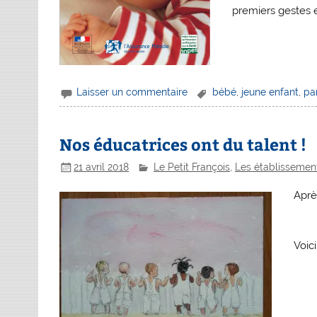
premiers gestes 
Laisser un commentaire
bébé
,
jeune enfant
,
pa
Nos éducatrices ont du talent !
21 avril 2018
Le Petit François
,
Les établissemen
Apr
Voic