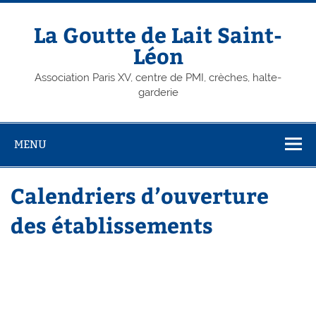
Skip
to
content
La Goutte de Lait Saint-
Léon
Association Paris XV, centre de PMI, crèches, halte-
garderie
MENU
Calendriers d’ouverture
des établissements