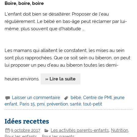
Boire, boire, boire
L’enfant doit bien se désaltérer. Proposer de l’eau
régulièrement. Le bébé en bas-âge peut réclamer par lui-
même, plus souvent que d’habitude …
Les mamans qui allaitent le constatent, les mises au sein
sont plus rapprochées. Que ce soit sein ou biberon, on peut
lui proposer un peu d’eau au biberon toutes les demi-
heures environs.
» Lire la suite
Laisser un commentaire
bébé
,
Centre de PMI
,
jeune
enfant
,
Paris 15
,
pmi
,
prévention
,
santé
,
tout-petit
Idées recettes
9 octobre 2017
Les activités parents-enfants
,
Nutrition
,
Pour les enfants...
,
Pour les parents...