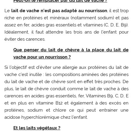
Peut-on le remplacer par du lait de vache ?
Le
lait de vache n’est pas adapté au nourrisson
, il est trop
riche en protéines et minéraux (notamment sodium) et pas
assez en fer, acides gras essentiels et vitamines (C, D, E, B9).
Idéalement, il faut attendre les trois ans de l’enfant pour
éviter des carences.
Que penser du lait de chèvre à la place du lait de
vache pour un nourrisson ?
Si l’objectif est d’éviter une allergie aux protéines du lait de
vache c’est inutile : les compositions aminées des protéines
du lait de vache et de chèvre sont en effet très proches. De
plus, le lait de chèvre conduit comme le lait de vache à des
carences en acides gras essentiels, fer, Vitamines B9, C, D, E
et en plus en vitamine B12 et également à des excès en
protéines, sodium et chlore ce qui peut entrainer une
acidose hyperchlorémique chez l’enfant.
Et les laits végétaux ?