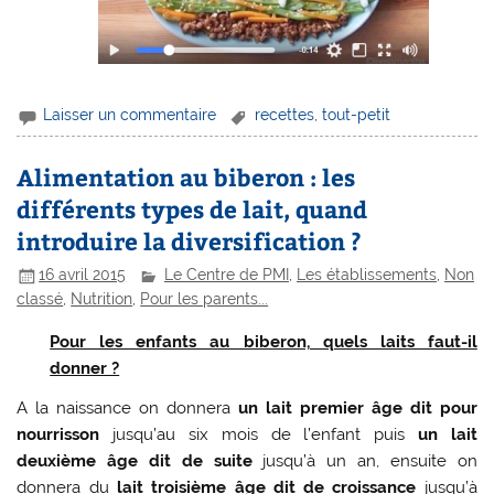
Laisser un commentaire
recettes
,
tout-petit
Alimentation au biberon : les
différents types de lait, quand
introduire la diversification ?
16 avril 2015
Le Centre de PMI
,
Les établissements
,
Non
classé
,
Nutrition
,
Pour les parents...
Pour les enfants au biberon, quels laits faut-il
donner ?
A la naissance on donnera
un lait premier âge dit pour
nourrisson
jusqu’au six mois de l’enfant puis
un lait
deuxième âge
dit de suite
jusqu’à un an, ensuite on
donnera du
lait troisième âge dit de croissance
jusqu’à