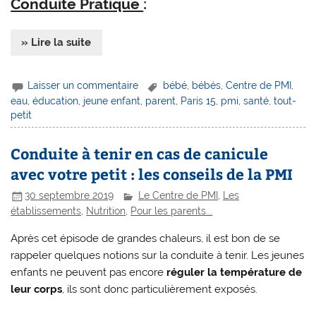
Conduite Pratique
:
» Lire la suite
Laisser un commentaire
bébé
,
bébés
,
Centre de PMI
,
eau
,
éducation
,
jeune enfant
,
parent
,
Paris 15
,
pmi
,
santé
,
tout-
petit
Conduite à tenir en cas de canicule
avec votre petit : les conseils de la PMI
30 septembre 2019
Le Centre de PMI
,
Les
établissements
,
Nutrition
,
Pour les parents...
Après cet épisode de grandes chaleurs, il est bon de se
rappeler quelques notions sur la conduite à tenir. Les jeunes
enfants ne peuvent pas encore
réguler la température de
leur corps
, ils sont donc particulièrement exposés.