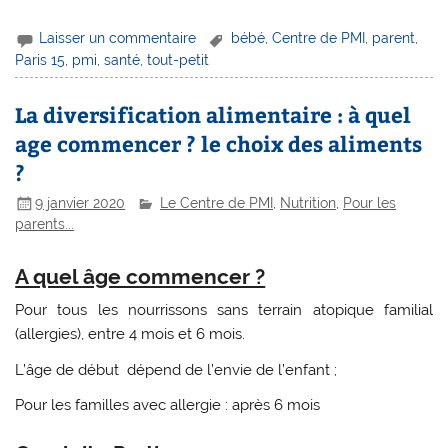
Laisser un commentaire
bébé
,
Centre de PMI
,
parent
,
Paris 15
,
pmi
,
santé
,
tout-petit
La diversification alimentaire : à quel
age commencer ? le choix des aliments
?
9 janvier 2020
Le Centre de PMI
,
Nutrition
,
Pour les
parents...
A quel âge commencer ?
Pour tous les nourrissons sans terrain atopique familial
(allergies), entre 4 mois et 6 mois.
L’âge de début dépend de l’envie de l’enfant ;
Pour les familles avec allergie : après 6 mois