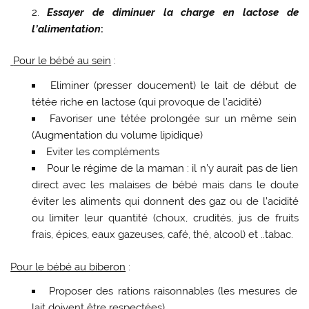
Essayer de diminuer la charge en lactose de
l’alimentation
:
Pour le bébé au sein
:
Eliminer (presser doucement) le lait de début de
tétée riche en lactose (qui provoque de l’acidité)
Favoriser une tétée prolongée sur un même sein
(Augmentation du volume lipidique)
Eviter les compléments
Pour le régime de la maman : il n’y aurait pas de lien
direct avec les malaises de bébé mais dans le doute
éviter les aliments qui donnent des gaz ou de l’acidité
ou limiter leur quantité (choux, crudités, jus de fruits
frais, épices, eaux gazeuses, café, thé, alcool) et ..tabac.
Pour le bébé au biberon
:
Proposer des rations raisonnables (les mesures de
lait doivent être respectées)