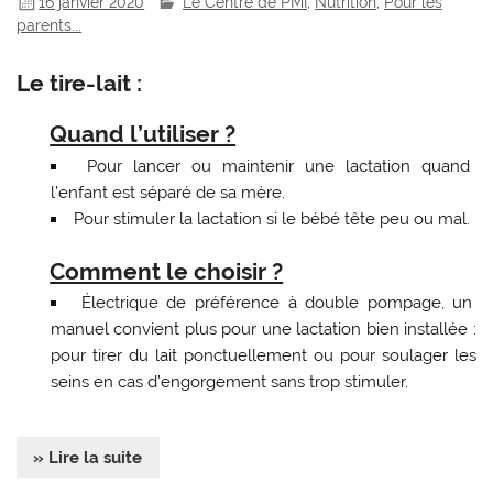
16 janvier 2020
Le Centre de PMI
,
Nutrition
,
Pour les
parents...
Le tire-lait :
Quand l’utiliser ?
Pour lancer ou maintenir une lactation quand
l’enfant est séparé de sa mère.
Pour stimuler la lactation si le bébé tête peu ou mal.
Comment le choisir ?
Électrique de préférence à double pompage, un
manuel convient plus pour une lactation bien installée :
pour tirer du lait ponctuellement ou pour soulager les
seins en cas d’engorgement sans trop stimuler.
» Lire la suite