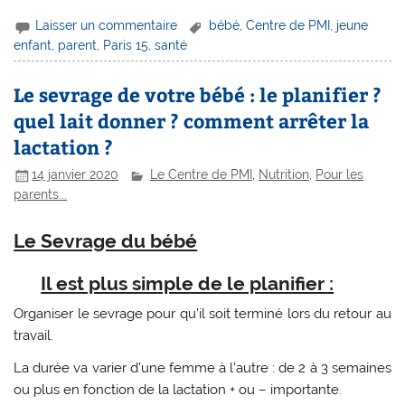
Laisser un commentaire
bébé
,
Centre de PMI
,
jeune
enfant
,
parent
,
Paris 15
,
santé
Le sevrage de votre bébé : le planifier ?
quel lait donner ? comment arrêter la
lactation ?
14 janvier 2020
Le Centre de PMI
,
Nutrition
,
Pour les
parents...
Le Sevrage du bébé
Il est plus simple de le planifier :
Organiser le sevrage pour qu’il soit terminé lors du retour au
travail.
La durée va varier d’une femme à l’autre : de 2 à 3 semaines
ou plus en fonction de la lactation + ou – importante.