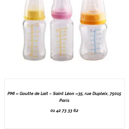
PMI « Goutte de Lait – Saint Léon »35, rue Dupleix, 75015
Paris
01 42 73 33 62