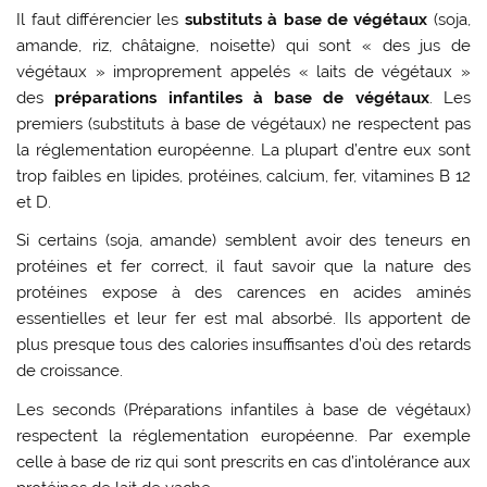
Il faut différencier les
substituts à base de végétaux
(soja,
amande, riz, châtaigne, noisette) qui sont « des jus de
végétaux » improprement appelés « laits de végétaux »
des
préparations infantiles à base de végétaux
. Les
premiers (substituts à base de végétaux) ne respectent pas
la réglementation européenne. La plupart d’entre eux sont
trop faibles en lipides, protéines, calcium, fer, vitamines B 12
et D.
Si certains (soja, amande) semblent avoir des teneurs en
protéines et fer correct, il faut savoir que la nature des
protéines expose à des carences en acides aminés
essentielles et leur fer est mal absorbé. Ils apportent de
plus presque tous des calories insuffisantes d’où des retards
de croissance.
Les seconds (Préparations infantiles à base de végétaux)
respectent la réglementation européenne. Par exemple
celle à base de riz qui sont prescrits en cas d’intolérance aux