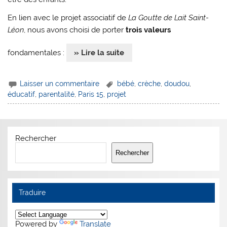
En lien avec le projet associatif de
La Goutte de Lait Saint-
Léon
, nous avons choisi de porter
trois valeurs
fondamentales :
» Lire la suite
Laisser un commentaire
bébé
,
crèche
,
doudou
,
éducatif
,
parentalité
,
Paris 15
,
projet
Rechercher
Rechercher
Traduire
Powered by
Translate