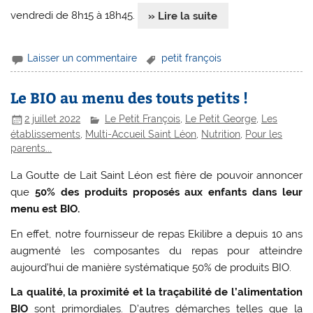
vendredi de 8h15 à 18h45.
» Lire la suite
Laisser un commentaire
petit françois
Le BIO au menu des touts petits !
2 juillet 2022
Le Petit François
,
Le Petit George
,
Les
établissements
,
Multi-Accueil Saint Léon
,
Nutrition
,
Pour les
parents...
La Goutte de Lait Saint Léon est fière de pouvoir annoncer
que
50% des produits proposés aux enfants dans leur
menu est BIO.
En effet, notre fournisseur de repas Ekilibre a depuis 10 ans
augmenté les composantes du repas pour atteindre
aujourd’hui de manière systématique 50% de produits BIO.
La qualité, la proximité et la traçabilité de l’alimentation
BIO
sont primordiales. D’autres démarches telles que la