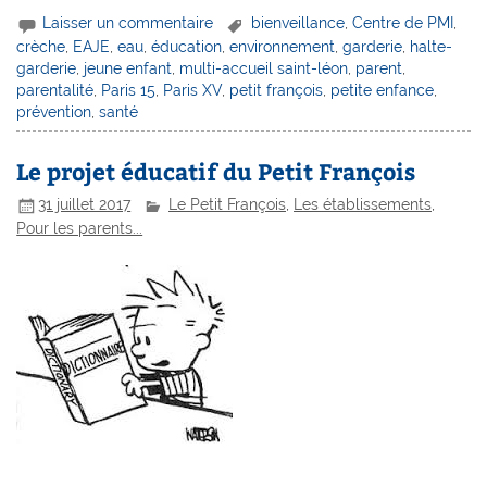
Laisser un commentaire
bienveillance
,
Centre de PMI
,
crèche
,
EAJE
,
eau
,
éducation
,
environnement
,
garderie
,
halte-
garderie
,
jeune enfant
,
multi-accueil saint-léon
,
parent
,
parentalité
,
Paris 15
,
Paris XV
,
petit françois
,
petite enfance
,
prévention
,
santé
Le projet éducatif du Petit François
31 juillet 2017
Le Petit François
,
Les établissements
,
Pour les parents...