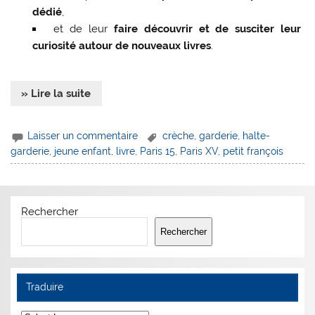
dédié
,
et de leur
faire découvrir et de susciter leur
curiosité autour de nouveaux livres
.
» Lire la suite
Laisser un commentaire
crèche
,
garderie
,
halte-
garderie
,
jeune enfant
,
livre
,
Paris 15
,
Paris XV
,
petit françois
Rechercher
Rechercher
Traduire