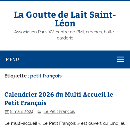
Skip
to
content
La Goutte de Lait Saint-
Léon
Association Paris XV, centre de PMI, crèches, halte-
garderie
MENU
Étiquette :
petit françois
Calendrier 2026 du Multi Accueil le
Petit François
8 mars 2024
Le Petit François
Le multi-accueil « Le Petit François » est ouvert du lundi au