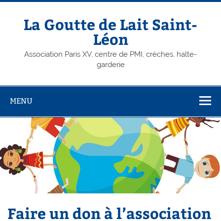
Skip
to
content
La Goutte de Lait Saint-
Léon
Association Paris XV, centre de PMI, crèches, halte-
garderie
MENU
Faire un don à l’association