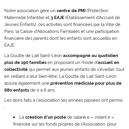
Notre association gère un
centre de PMI
(Protection
Maternelle Infantile) et
3 EAJE
(Établissement d’Accueil de
Jeunes Enfants), ces activités sont financées par la Ville de
Paris, la Caisse d’Allocations Familiales et une participation
financière des parents dont les enfants sont accueillis en
EAJE.
La Goutte de Lait Saint-Léon
accompagne au quotidien
plus de 190 familles
en proposant un mode d’
accueil en
collectivité
qui permet aux jeunes enfants de s’éveiller, tout
en veillant à leur bien-être. La Goutte de Lait Saint-Léon
assure également une
prévention médicale pour plus de
680 enfants
de 0 à 6 ans.
Les dons faits à l’association les années passées ont permis
:
La
création d’un poste
de salarié.e « volant.e »,
financée sur les fonds propres de l’Association, pour