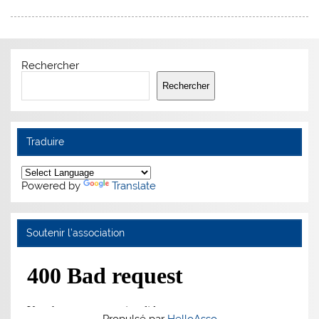
Rechercher
Rechercher
Traduire
Powered by
Translate
Soutenir l’association
Propulsé par
HelloAsso