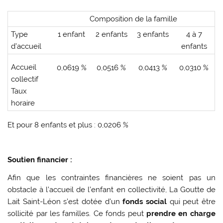
Composition de la famille
Type
1 enfant
2 enfants
3 enfants
4 à 7
d’accueil
enfants
Accueil
0,0619 %
0,0516 %
0,0413 %
0,0310 %
collectif
Taux
horaire
Et pour 8 enfants et plus : 0,0206 %
Soutien financier :
Afin que les contraintes financières ne soient pas un
obstacle à l’accueil de l’enfant en collectivité, La Goutte de
Lait Saint-Léon s’est dotée d’un
fonds social
qui peut être
sollicité par les familles. Ce fonds peut
prendre en charge