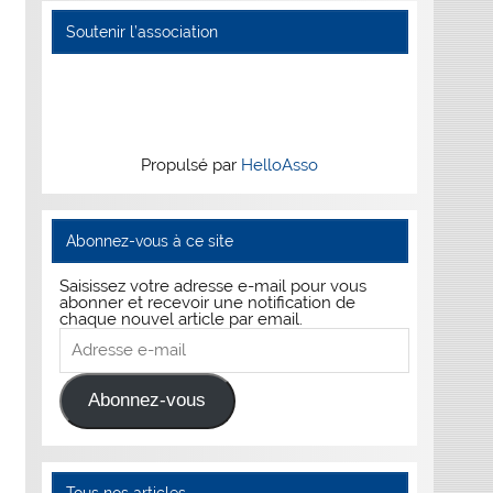
Soutenir l’association
Propulsé par
HelloAsso
Abonnez-vous à ce site
Saisissez votre adresse e-mail pour vous
abonner et recevoir une notification de
chaque nouvel article par email.
Adresse
e-
mail
Abonnez-vous
Tous nos articles