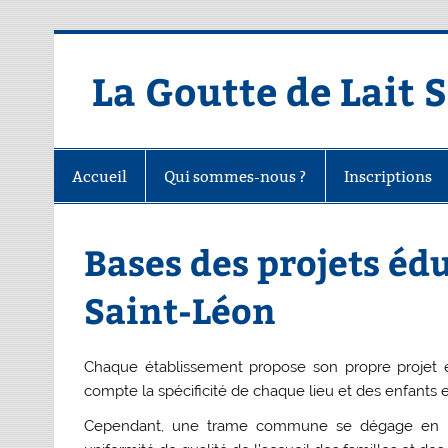
Skip
to
content
La Goutte de Lait 
Accueil
Qui sommes-nous ?
Inscriptions
Bases des projets édu
Saint-Léon
Chaque établissement propose son propre projet 
compte la spécificité de chaque lieu et des enfants et
Cependant, une trame commune se dégage en lien