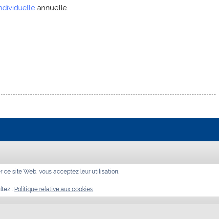
ndividuelle
annuelle.
er ce site Web, vous acceptez leur utilisation.
ltez :
Politique relative aux cookies