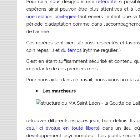
Pour cela, nous désignons une
référente
, si possi
espérons ainsi pouvoir être plus attentives et à l’
une relation privilégiée
tant envers l’enfant que sa f
période d’adaptation comme dans l’accompagneme
de l’année.
Ces repères sont bien sûr aussi respectés et favoris
coin repas, …) et
du temps
(rythme régulier…).
C’est en étant suffisamment sécurisé et contenu que
importante de ces premiers mois.
Pour nous aider dans ce travail, nous avons un class
Les marcheurs
retrouver différents espaces jeux, bien définis. Il
celui ci évolue en toute liberté
dans un lieu où 
développement psychomoteur. Les jouets seront touj