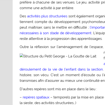
préfère à chacune de ses venues. Le jeu, activité pr
comme une activité à par entière.
Des
activités plus structurées
sont également organis
tiennent compte du développement psychomoteur de 
peut maîtriser, sans le mettre en difficulté ;
l’importa
nécessaires à son stade de développement
. L’équi
reste attentive à la progression des apprentissages.
Outre la réflexion sur l’aménagement de l’espace,
déroulement de la vie de l’enfant dans la section
.
histoire, son vécu. C’est un moment d’écoute ou l’é
transmises afin d’assurer au mieux une continuité entr
D’autres repères sont mis en place dans le lieu :
–
repères spatiaux
– temporels par la mise en place 
la sieste, des activités structurées…)