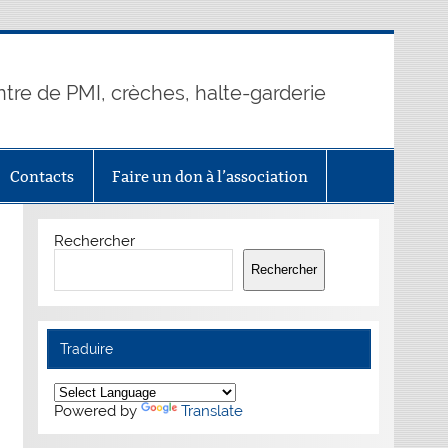
ntre de PMI, crèches, halte-garderie
Contacts
Faire un don à l’association
Rechercher
Rechercher
Traduire
Powered by
Translate