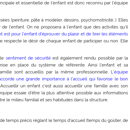
incipale et essentielle de l’enfant est donc reconnu par l’équipe
ées (peinture, pâte à modeler, dessins, psychomotricité…). Elles
l’enfant. On ne proposera à l’enfant que des activités qu’il
nt est pour l’enfant d’éprouver du plaisir et de tirer les éléments
pe respecte le désir de chaque enfant de participer ou non. Elle
 le
sentiment de sécurité
est également rendu possible par la
mise en place du système de référente. Ainsi l’enfant
et sa
famille sont accueillis par la même professionnelle.
L’équipe
accorde une grande importance à l’accueil qui favorise le bon
 Accueillir un enfant c’est aussi accueillir une famille avec son
quipe essaie d’être la plus attentive possible aux informations
e le milieu familial et ses habitudes dans la structure.
de temps précis réglant le temps d’accueil (temps du goûter, de