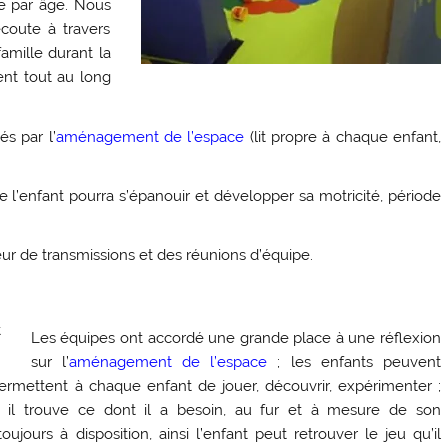
ble par âge. Nous
écoute à travers
amille durant la
nt tout au long
és par l’
aménagement de l’espace
(lit propre à chaque enfant,
 l’enfant pourra s’épanouir et développer sa motricité, période
eur de transmissions et des réunions d’équipe.
Les équipes ont accordé une grande place à une réflexion
sur l’
aménagement de l’espace
; les enfants peuvent
s permettent à chaque enfant de jouer, découvrir, expérimenter ;
il trouve ce dont il a besoin, au fur et à mesure de son
ours à disposition, ainsi l’enfant peut retrouver le jeu qu’il