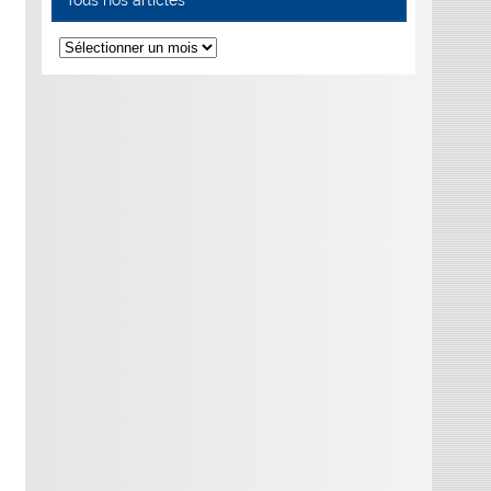
Tous
nos
articles