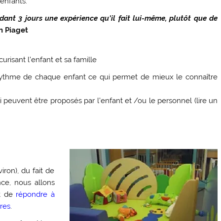
 enfants.
dant 3 jours une expérience qu’il fait lui-même, plutôt que de
n Piaget
risant l’enfant et sa famille
 rythme de chaque enfant ce qui permet de mieux le connaître
 peuvent être proposés par l’enfant et /ou le personnel (lire un
iron), du fait de
nce, nous allons
nt de
répondre à
res
.