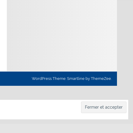
WordPress Theme: Smartline by ThemeZee.