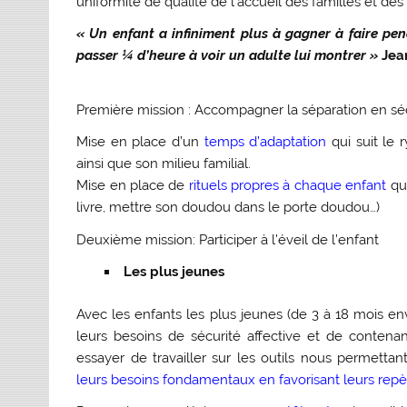
uniformité de qualité de l’accueil des familles et des
« Un enfant a infiniment plus à gagner à faire pen
passer ¼ d’heure à voir un adulte lui montrer »
Jea
Première mission :
Accompagner la séparation en sécu
Mise en place d’un
temps d’adaptation
qui suit le
ainsi que son milieu familial.
Mise en place de
rituels propres à chaque enfant
qui
livre, mettre son doudou dans le porte doudou…)
Deuxième mission:
Participer à l’éveil de l’enfant
Les plus jeunes
Avec les enfants les plus jeunes (de 3 à 18 mois env
leurs besoins de sécurité affective et de contena
essayer de travailler sur les outils nous permetta
leurs besoins fondamentaux en favorisant leurs repè