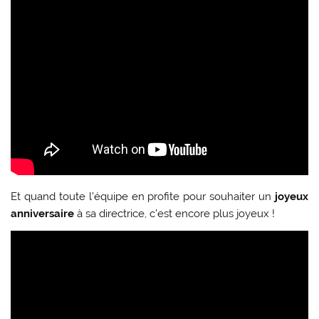
Et quand toute l’équipe en profite pour souhaiter un
joyeux
anniversaire
à sa directrice, c’est encore plus joyeux !