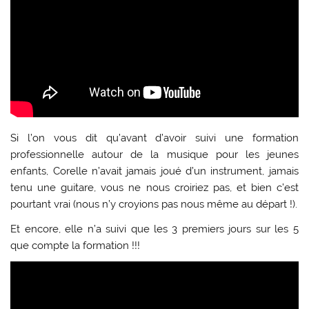
Si l’on vous dit qu’avant d’avoir suivi une formation
professionnelle autour de la musique pour les jeunes
enfants, Corelle n’avait jamais joué d’un instrument, jamais
tenu une guitare, vous ne nous croiriez pas, et bien c’est
pourtant vrai (nous n’y croyions pas nous même au départ !).
Et encore, elle n’a suivi que les 3 premiers jours sur les 5
que compte la formation !!!