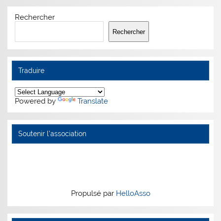
Rechercher
Rechercher
Traduire
Powered by
Translate
Soutenir l’association
Propulsé par
HelloAsso