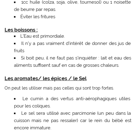
1cc huile (colza, soja, olive, tournesol) ou 1 noisette
de beurre par repas.
Éviter les fritures
Les boissons :
L’Eau est primordiale.
Il n’y a pas vraiment d’intérêt de donner des jus de
fruits
Si boit peu, il ne faut pas s’inquiéter : lait et eau des
aliments suffisent sauf en cas de grosses chaleurs.
Les aromates/ les épices / le Sel
On peut les utiliser mais pas celles qui sont trop fortes.
Le cumin a des vertus anti-aérophagiques utiles
pour les coliques.
Le sel sera utilisé avec parcimonie (un peu dans la
cuisson mais ne pas ressaler) car le rein du bébé est
encore immature.