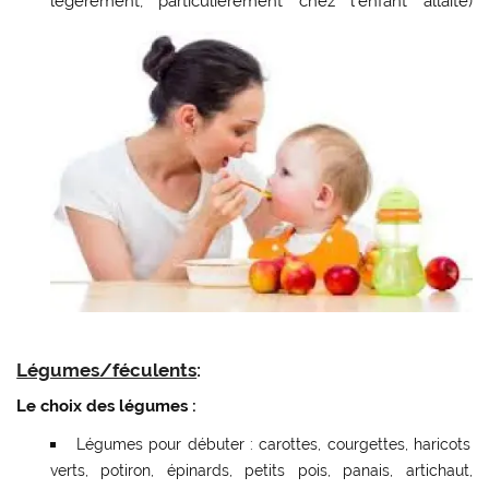
légèrement, particulièrement chez l’enfant allaité)
Légumes/féculents
:
Le choix des légumes :
Légumes pour débuter : carottes, courgettes, haricots
verts, potiron, épinards, petits pois, panais, artichaut,