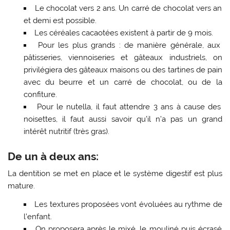
Le chocolat vers 2 ans. Un carré de chocolat vers an
et demi est possible.
Les céréales cacaotées existent à partir de 9 mois.
Pour les plus grands : de manière générale, aux
pâtisseries, viennoiseries et gâteaux industriels, on
privilégiera des gâteaux maisons ou des tartines de pain
avec du beurre et un carré de chocolat, ou de la
confiture.
Pour le nutella, il faut attendre 3 ans à cause des
noisettes, il faut aussi savoir qu’il n’a pas un grand
intérêt nutritif (très gras).
De un à deux ans:
La dentition se met en place et le système digestif est plus
mature.
Les textures proposées vont évoluées au rythme de
l’enfant.
On proposera après le mixé, le mouliné puis écrasé