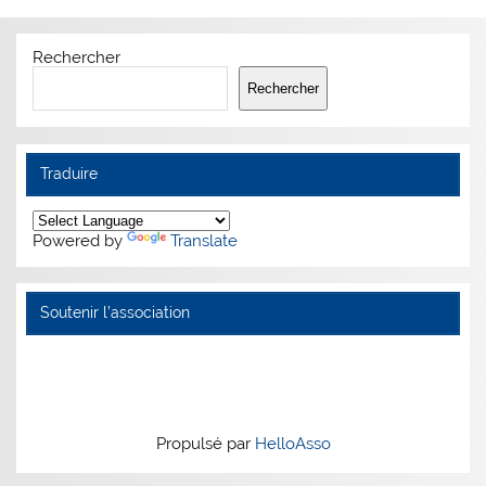
Rechercher
Rechercher
Traduire
Powered by
Translate
Soutenir l’association
Propulsé par
HelloAsso