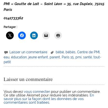
PMI « Goutte de Lait – Saint Léon » 35, rue Dupleix, 75015
Paris
0142733362
Partager :
Laisser un commentaire
bébé
,
bébés
,
Centre de PMI
,
eau
,
éducation
,
jeune enfant
,
parent
,
Paris 15
,
pmi
,
santé
,
tout-
petit
Laisser un commentaire
Vous devez
vous connecter
pour publier un commentaire.
Ce site utilise Akismet pour réduire les indésirables.
En
savoir plus sur la façon dont les données de vos
commentaires sont traitées
.