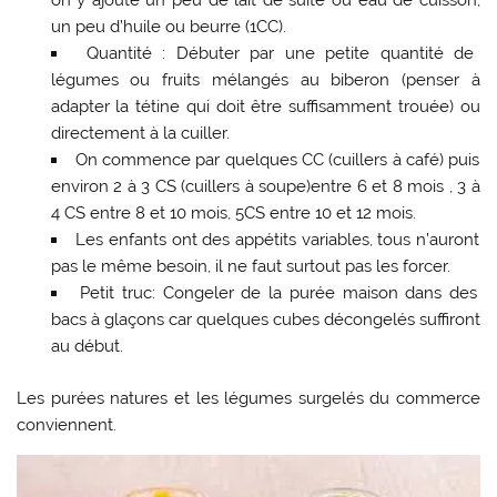
on y ajoute un peu de lait de suite ou eau de cuisson,
un peu d’huile ou beurre (1CC).
Quantité : Débuter par une petite quantité de
légumes ou fruits mélangés au biberon (penser à
adapter la tétine qui doit être suffisamment trouée) ou
directement à la cuiller.
On commence par quelques CC (cuillers à café) puis
environ 2 à 3 CS (cuillers à soupe)entre 6 et 8 mois , 3 à
4 CS entre 8 et 10 mois, 5CS entre 10 et 12 mois.
Les enfants ont des appétits variables, tous n’auront
pas le même besoin, il ne faut surtout pas les forcer.
Petit truc: Congeler de la purée maison dans des
bacs à glaçons car quelques cubes décongelés suffiront
au début.
Les purées natures et les légumes surgelés du commerce
conviennent.