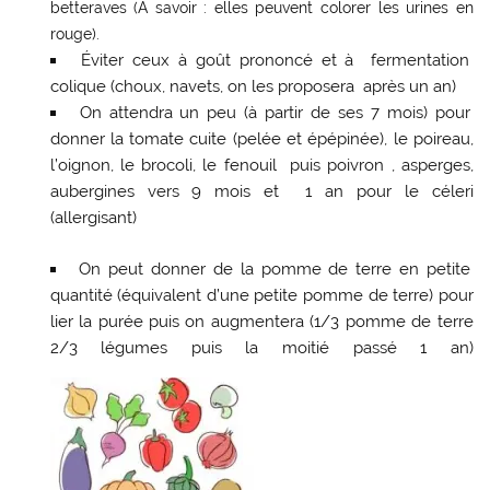
betteraves (A savoir : elles peuvent colorer les urines en
rouge).
Éviter ceux à goût prononcé et à fermentation
colique (choux, navets, on les proposera après un an)
On attendra un peu (à partir de ses 7 mois) pour
donner la tomate cuite (pelée et épépinée), le poireau,
l’oignon, le brocoli, le fenouil puis poivron , asperges,
aubergines vers 9 mois et 1 an pour le céleri
(allergisant)
On peut donner de la pomme de terre en petite
quantité (équivalent d’une petite pomme de terre) pour
lier la purée puis on augmentera (1/3 pomme de terre
2/3 légumes puis la moitié passé 1 an)