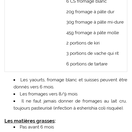
6 CS fromage blanc
20g fromage à pâte dur
30g fromage à pâte mi-dure
45g fromage à pâte molle
2 portions de kiri
3 portions de vache qui rit
6 portions de tartare
Les yaourts, fromage blanc et suisses peuvent être
donnés vers 6 mois.
Les fromages vers 8/9 mois
Il ne faut jamais donner de fromages au lait cru,
toujours pasteurisé (infection à esherishia coli risquée).
Les matières grasses
:
Pas avant 6 mois