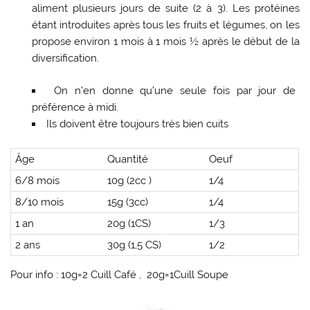
aliment plusieurs jours de suite (2 à 3). Les protéines
étant introduites après tous les fruits et légumes, on les
propose environ 1 mois à 1 mois ½ après le début de la
diversification.
On n’en donne qu’une seule fois par jour de
préférence à midi.
Ils doivent être toujours très bien cuits
Âge
Quantité
Oeuf
6/8 mois
10g (2cc )
1/4
8/10 mois
15g (3cc)
1/4
1 an
20g (1CS)
1/3
2 ans
30g (1,5 CS)
1/2
Pour info : 10g=2 Cuill Café , 20g=1Cuill Soupe