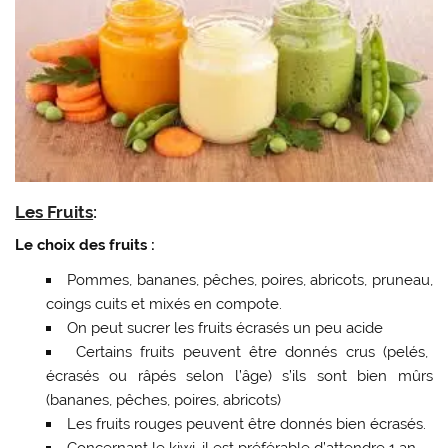
Les Fruits
:
Le choix des fruits :
Pommes, bananes, pêches, poires, abricots, pruneau,
coings cuits et mixés en compote.
On peut sucrer les fruits écrasés un peu acide
Certains fruits peuvent être donnés crus (pelés,
écrasés ou râpés selon l’âge) s’ils sont bien mûrs
(bananes, pêches, poires, abricots)
Les fruits rouges peuvent être donnés bien écrasés.
Concernant le kiwi, il est préférable d’attendre 1 an.