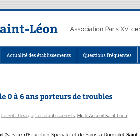
Saint-Léon
Association Paris XV, ce
Actualité des établissements
Questions fréquentes
0 à 6 ans porteurs de troubles
,
Le Petit George
,
Les établissements
,
Multi-Accueil Saint Léon
,
ad
(Service d’Éducation Spéciale et de Soins à Domicile)
Saint