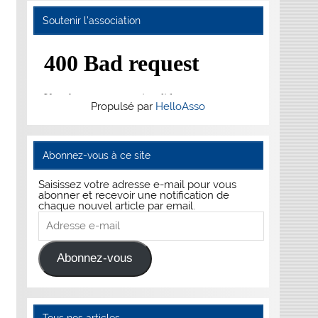
Soutenir l’association
Propulsé par
HelloAsso
Abonnez-vous à ce site
Saisissez votre adresse e-mail pour vous
abonner et recevoir une notification de
chaque nouvel article par email.
Adresse
e-
mail
Abonnez-vous
Tous nos articles