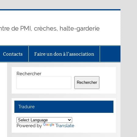
ntre de PMI, crèches, halte-garderie
Contacts
Faire un don à l’association
Rechercher
Rechercher
Traduire
Powered by
Translate