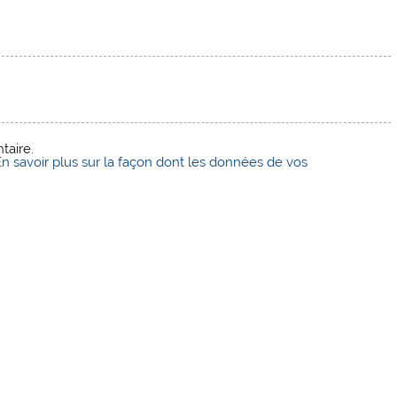
taire.
En savoir plus sur la façon dont les données de vos