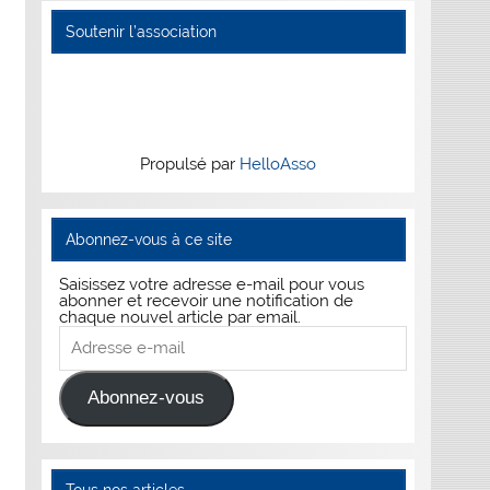
Soutenir l’association
Propulsé par
HelloAsso
Abonnez-vous à ce site
Saisissez votre adresse e-mail pour vous
abonner et recevoir une notification de
chaque nouvel article par email.
Adresse
e-
mail
Abonnez-vous
Tous nos articles