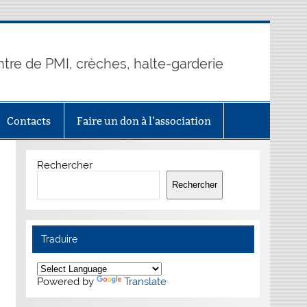
ntre de PMI, crèches, halte-garderie
Contacts
Faire un don à l’association
Rechercher
Rechercher
Traduire
Powered by
Translate