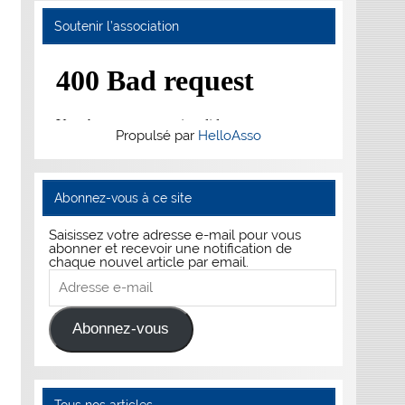
Soutenir l’association
Propulsé par
HelloAsso
Abonnez-vous à ce site
Saisissez votre adresse e-mail pour vous
abonner et recevoir une notification de
chaque nouvel article par email.
Adresse
e-
mail
Abonnez-vous
Tous nos articles