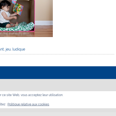
ant
,
jeu
,
ludique
er ce site Web, vous acceptez leur utilisation.
ltez :
Politique relative aux cookies