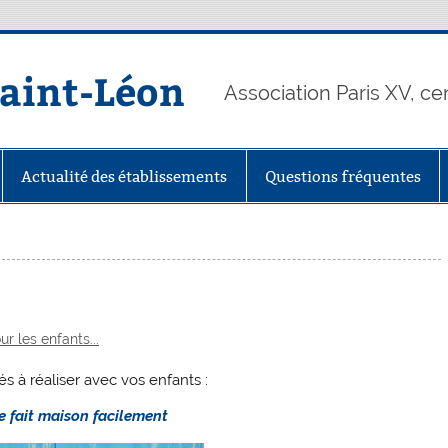
Saint-Léon
Association Paris XV, ce
Actualité des établissements
Questions fréquentes
ur les enfants...
s à réaliser avec vos enfants :
e fait maison facilement