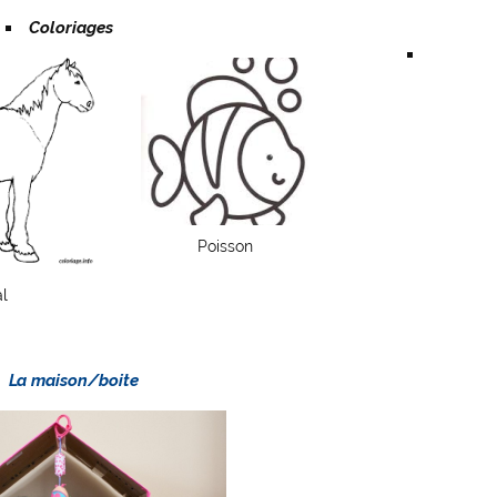
Coloriages
Poisson
l
La maison/boite