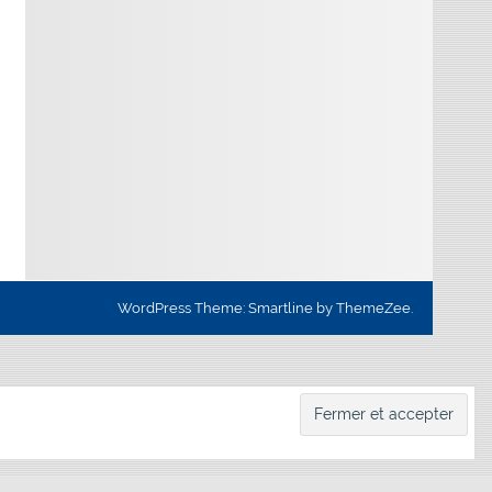
WordPress Theme: Smartline by ThemeZee.