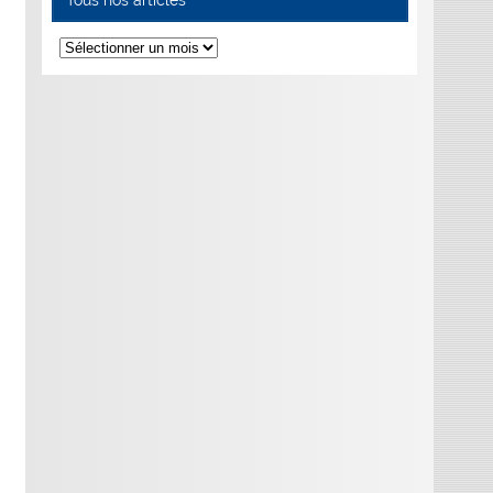
Tous
nos
articles