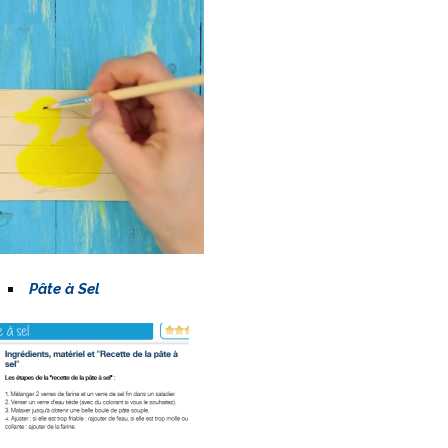
Pâte à Sel