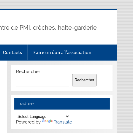
ntre de PMI, crèches, halte-garderie
Contacts
Faire un don à l’association
Rechercher
Rechercher
Traduire
Powered by
Translate